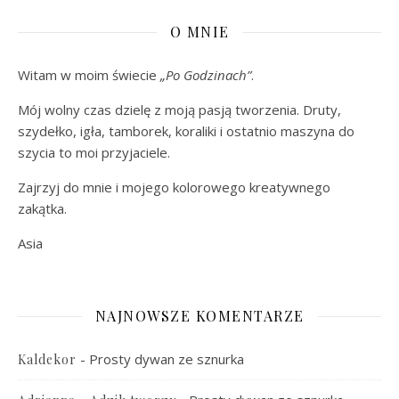
O MNIE
Witam w moim świecie
„Po Godzinach”
.
Mój wolny czas dzielę z moją pasją tworzenia. Druty,
szydełko, igła, tamborek, koraliki i ostatnio maszyna do
szycia to moi przyjaciele.
Zajrzyj do mnie i mojego kolorowego kreatywnego
zakątka.
Asia
NAJNOWSZE KOMENTARZE
-
Prosty dywan ze sznurka
Kaldekor