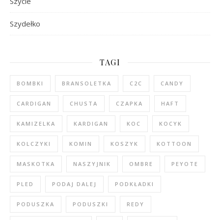
Szycie
Szydełko
TAGI
BOMBKI
BRANSOLETKA
C2C
CANDY
CARDIGAN
CHUSTA
CZAPKA
HAFT
KAMIZELKA
KARDIGAN
KOC
KOCYK
KOLCZYKI
KOMIN
KOSZYK
KOTTOON
MASKOTKA
NASZYJNIK
OMBRE
PEYOTE
PLED
PODAJ DALEJ
PODKŁADKI
PODUSZKA
PODUSZKI
REDY