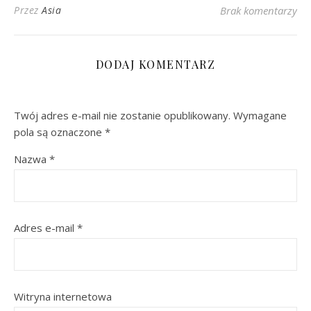
Przez
Asia
Brak komentarzy
DODAJ KOMENTARZ
Twój adres e-mail nie zostanie opublikowany.
Wymagane
pola są oznaczone
*
Nazwa
*
Adres e-mail
*
Witryna internetowa