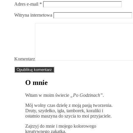
Adres e-mail
*
Witryna internetowa
Komentarz
O mnie
Witam w moim świecie
„Po Godzinach”
.
Mój wolny czas dzielę z moją pasją tworzenia.
Druty, szydełko, igła, tamborek, koraliki i
ostatnio maszyna do szycia to moi przyjaciele.
Zajrzyj do mnie i mojego kolorowego
kreatywnego zakątka.