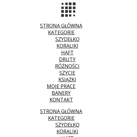
STRONA GŁÓWNA
KATEGORIE
SZYDEŁKO
KORALIKI
HAFT
DRUTY
RÓŻNOŚCI
SZYCIE
KSIĄŻKI
MOJE PRACE
BANERY
KONTAKT
STRONA GŁÓWNA
KATEGORIE
SZYDEŁKO
KORALIKI