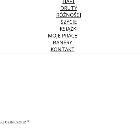
HAFT
DRUTY
RÓŻNOŚCI
SZYCIE
KSIĄŻKI
MOJE PRACE
BANERY
KONTAKT
są oznaczone
*