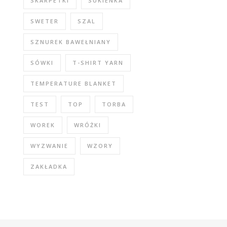
SKARPETKI
SUKIENKA
SWETER
SZAL
SZNUREK BAWEŁNIANY
SÓWKI
T-SHIRT YARN
TEMPERATURE BLANKET
TEST
TOP
TORBA
WOREK
WRÓŻKI
WYZWANIE
WZORY
ZAKŁADKA