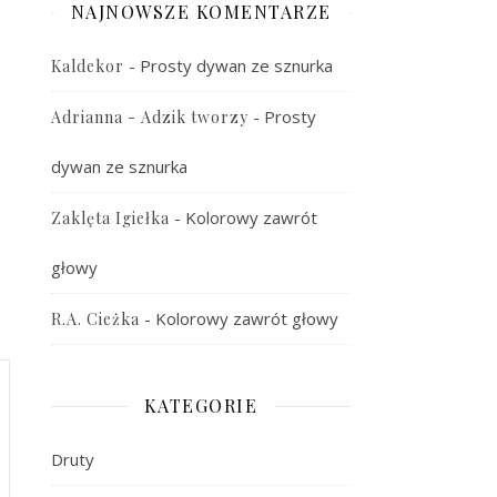
NAJNOWSZE KOMENTARZE
-
Prosty dywan ze sznurka
Kaldekor
-
Prosty
Adrianna - Adzik tworzy
dywan ze sznurka
-
Kolorowy zawrót
Zaklęta Igiełka
głowy
-
Kolorowy zawrót głowy
R.A. Cieżka
KATEGORIE
Druty