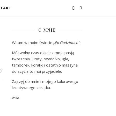
TAKT
O MNIE
Witam w moim świecie
„Po Godzinach”
.
Mój wolny czas dzielę z moją pasją
tworzenia. Druty, szydełko, igła,
tamborek, koraliki i ostatnio maszyna
zy
do szycia to moi przyjaciele.
Zajrzyj do mnie i mojego kolorowego
kreatywnego zakątka.
Asia