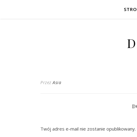
STR
D
Przez
Asia
D
Twój adres e-mail nie zostanie opublikowany.