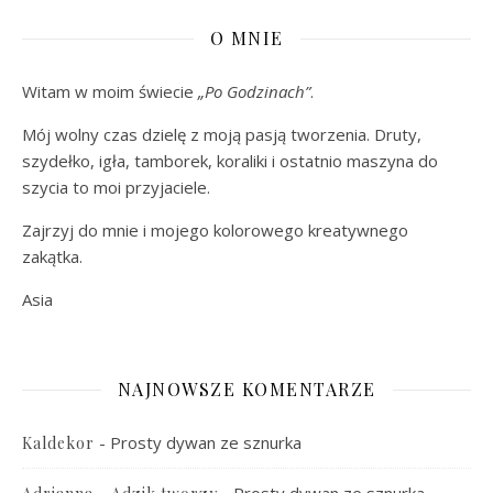
O MNIE
Witam w moim świecie
„Po Godzinach”
.
Mój wolny czas dzielę z moją pasją tworzenia. Druty,
szydełko, igła, tamborek, koraliki i ostatnio maszyna do
szycia to moi przyjaciele.
Zajrzyj do mnie i mojego kolorowego kreatywnego
zakątka.
Asia
NAJNOWSZE KOMENTARZE
-
Prosty dywan ze sznurka
Kaldekor