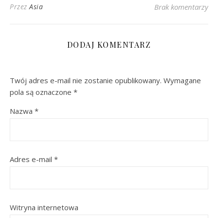
Przez
Asia
Brak komentarzy
DODAJ KOMENTARZ
Twój adres e-mail nie zostanie opublikowany.
Wymagane
pola są oznaczone
*
Nazwa
*
Adres e-mail
*
Witryna internetowa