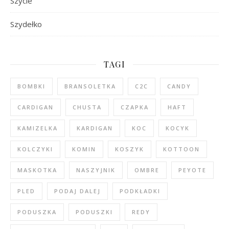
Szycie
Szydełko
TAGI
BOMBKI
BRANSOLETKA
C2C
CANDY
CARDIGAN
CHUSTA
CZAPKA
HAFT
KAMIZELKA
KARDIGAN
KOC
KOCYK
KOLCZYKI
KOMIN
KOSZYK
KOTTOON
MASKOTKA
NASZYJNIK
OMBRE
PEYOTE
PLED
PODAJ DALEJ
PODKŁADKI
PODUSZKA
PODUSZKI
REDY