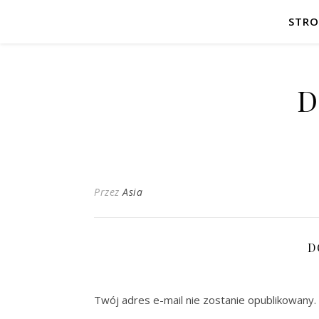
STR
D
Przez
Asia
D
Twój adres e-mail nie zostanie opublikowany.