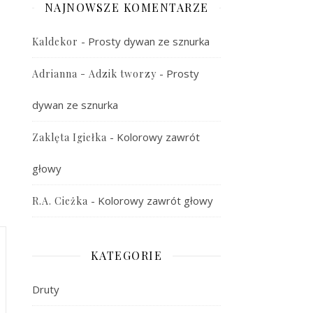
NAJNOWSZE KOMENTARZE
-
Prosty dywan ze sznurka
Kaldekor
-
Prosty
Adrianna - Adzik tworzy
dywan ze sznurka
-
Kolorowy zawrót
Zaklęta Igiełka
głowy
-
Kolorowy zawrót głowy
R.A. Cieżka
KATEGORIE
Druty