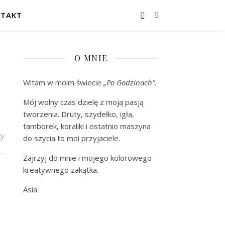
TAKT
O MNIE
Witam w moim świecie
„Po Godzinach”
.
Mój wolny czas dzielę z moją pasją
tworzenia. Druty, szydełko, igła,
tamborek, koraliki i ostatnio maszyna
zy
do szycia to moi przyjaciele.
Zajrzyj do mnie i mojego kolorowego
kreatywnego zakątka.
Asia