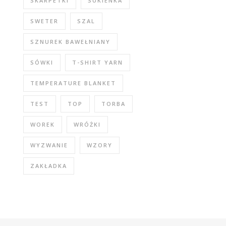
SKARPETKI
SUKIENKA
SWETER
SZAL
SZNUREK BAWEŁNIANY
SÓWKI
T-SHIRT YARN
TEMPERATURE BLANKET
TEST
TOP
TORBA
WOREK
WRÓŻKI
WYZWANIE
WZORY
ZAKŁADKA