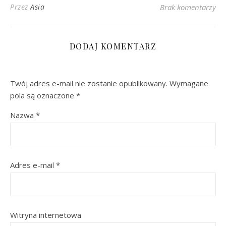
Przez
Asia
Brak komentarzy
DODAJ KOMENTARZ
Twój adres e-mail nie zostanie opublikowany.
Wymagane
pola są oznaczone
*
Nazwa
*
Adres e-mail
*
Witryna internetowa