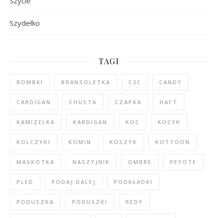
Szycie
Szydełko
TAGI
BOMBKI
BRANSOLETKA
C2C
CANDY
CARDIGAN
CHUSTA
CZAPKA
HAFT
KAMIZELKA
KARDIGAN
KOC
KOCYK
KOLCZYKI
KOMIN
KOSZYK
KOTTOON
MASKOTKA
NASZYJNIK
OMBRE
PEYOTE
PLED
PODAJ DALEJ
PODKŁADKI
PODUSZKA
PODUSZKI
REDY