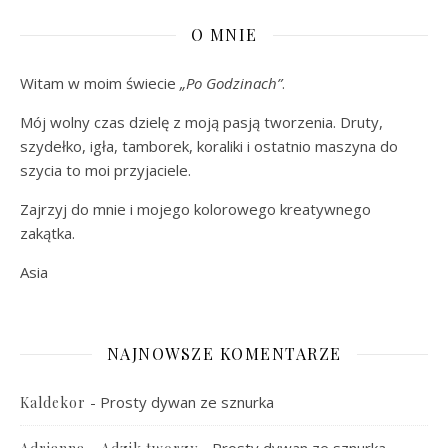
O MNIE
Witam w moim świecie
„Po Godzinach”
.
Mój wolny czas dzielę z moją pasją tworzenia. Druty,
szydełko, igła, tamborek, koraliki i ostatnio maszyna do
szycia to moi przyjaciele.
Zajrzyj do mnie i mojego kolorowego kreatywnego
zakątka.
Asia
NAJNOWSZE KOMENTARZE
-
Prosty dywan ze sznurka
Kaldekor