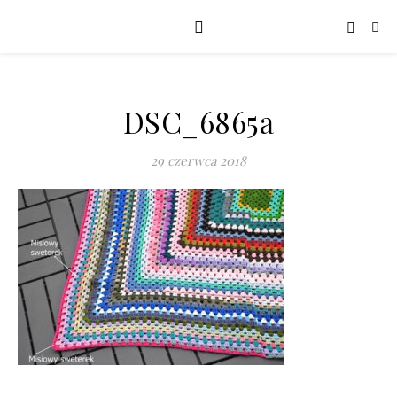
DSC_6865a
29 czerwca 2018