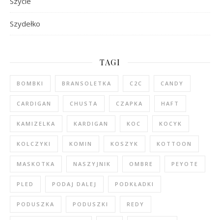
Szycie
Szydełko
TAGI
BOMBKI
BRANSOLETKA
C2C
CANDY
CARDIGAN
CHUSTA
CZAPKA
HAFT
KAMIZELKA
KARDIGAN
KOC
KOCYK
KOLCZYKI
KOMIN
KOSZYK
KOTTOON
MASKOTKA
NASZYJNIK
OMBRE
PEYOTE
PLED
PODAJ DALEJ
PODKŁADKI
PODUSZKA
PODUSZKI
REDY