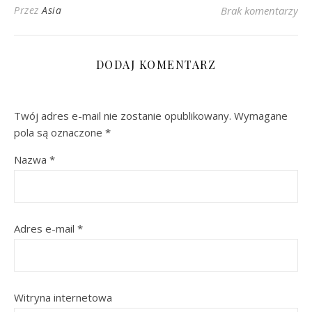
Przez
Asia
Brak komentarzy
DODAJ KOMENTARZ
Twój adres e-mail nie zostanie opublikowany.
Wymagane
pola są oznaczone
*
Nazwa
*
Adres e-mail
*
Witryna internetowa