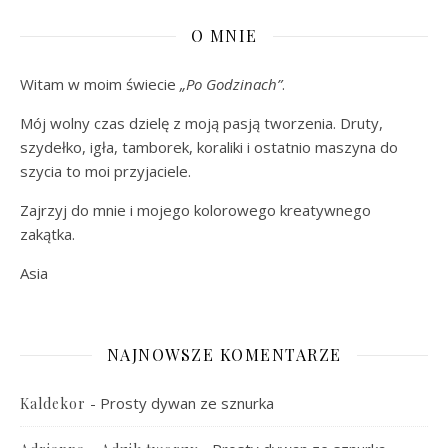
O MNIE
Witam w moim świecie
„Po Godzinach”
.
Mój wolny czas dzielę z moją pasją tworzenia. Druty,
szydełko, igła, tamborek, koraliki i ostatnio maszyna do
szycia to moi przyjaciele.
Zajrzyj do mnie i mojego kolorowego kreatywnego
zakątka.
Asia
NAJNOWSZE KOMENTARZE
-
Prosty dywan ze sznurka
Kaldekor