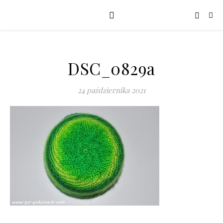
DSC_0829a
24 października 2021