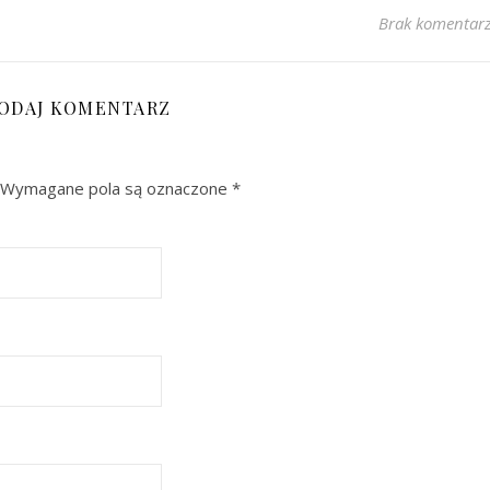
Brak komentar
ODAJ KOMENTARZ
Wymagane pola są oznaczone
*