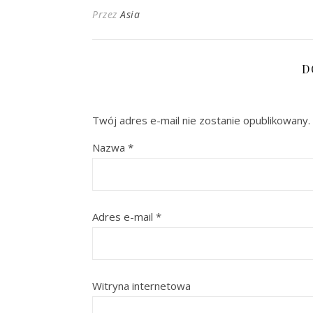
Przez
Asia
D
Twój adres e-mail nie zostanie opublikowany.
Nazwa
*
Adres e-mail
*
Witryna internetowa