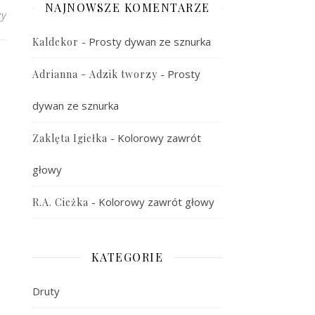
NAJNOWSZE KOMENTARZE
zy
-
Prosty dywan ze sznurka
Kaldekor
-
Prosty
Adrianna - Adzik tworzy
dywan ze sznurka
-
Kolorowy zawrót
Zaklęta Igiełka
głowy
-
Kolorowy zawrót głowy
R.A. Cieżka
KATEGORIE
Druty