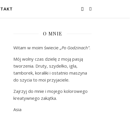
TAKT
O MNIE
Witam w moim świecie
„Po Godzinach”
.
Mój wolny czas dzielę z moją pasją
tworzenia. Druty, szydełko, igła,
tamborek, koraliki i ostatnio maszyna
do szycia to moi przyjaciele.
Zajrzyj do mnie i mojego kolorowego
kreatywnego zakątka.
Asia