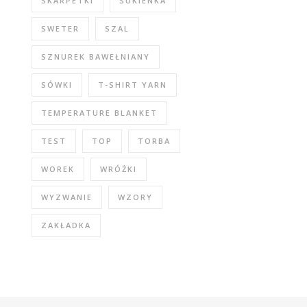
SKARPETKI
SUKIENKA
SWETER
SZAL
SZNUREK BAWEŁNIANY
SÓWKI
T-SHIRT YARN
TEMPERATURE BLANKET
TEST
TOP
TORBA
WOREK
WRÓŻKI
WYZWANIE
WZORY
ZAKŁADKA