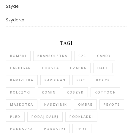
Szycie
Szydełko
TAGI
BOMBKI
BRANSOLETKA
C2C
CANDY
CARDIGAN
CHUSTA
CZAPKA
HAFT
KAMIZELKA
KARDIGAN
KOC
KOCYK
KOLCZYKI
KOMIN
KOSZYK
KOTTOON
MASKOTKA
NASZYJNIK
OMBRE
PEYOTE
PLED
PODAJ DALEJ
PODKŁADKI
PODUSZKA
PODUSZKI
REDY