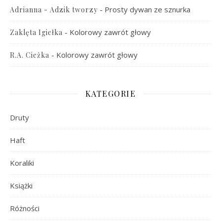
-
Prosty dywan ze sznurka
Adrianna - Adzik tworzy
-
Kolorowy zawrót głowy
Zaklęta Igiełka
-
Kolorowy zawrót głowy
R.A. Cieżka
KATEGORIE
Druty
Haft
Koraliki
Książki
Różności