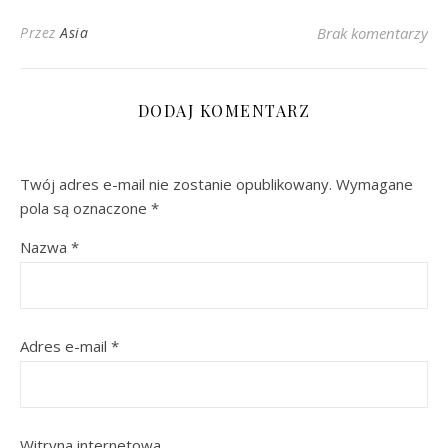
Przez
Asia
Brak komentarzy
DODAJ KOMENTARZ
Twój adres e-mail nie zostanie opublikowany.
Wymagane
pola są oznaczone
*
Nazwa
*
Adres e-mail
*
Witryna internetowa