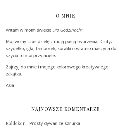
O MNIE
Witam w moim świecie
„Po Godzinach”
.
Mój wolny czas dzielę z moją pasją tworzenia. Druty,
szydełko, igła, tamborek, koraliki i ostatnio maszyna do
szycia to moi przyjaciele.
Zajrzyj do mnie i mojego kolorowego kreatywnego
zakątka.
Asia
NAJNOWSZE KOMENTARZE
-
Prosty dywan ze sznurka
Kaldekor