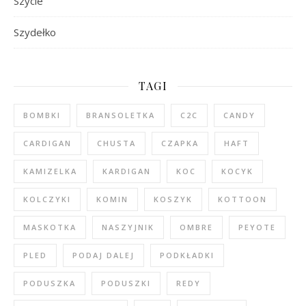
Szycie
Szydełko
TAGI
BOMBKI
BRANSOLETKA
C2C
CANDY
CARDIGAN
CHUSTA
CZAPKA
HAFT
KAMIZELKA
KARDIGAN
KOC
KOCYK
KOLCZYKI
KOMIN
KOSZYK
KOTTOON
MASKOTKA
NASZYJNIK
OMBRE
PEYOTE
PLED
PODAJ DALEJ
PODKŁADKI
PODUSZKA
PODUSZKI
REDY