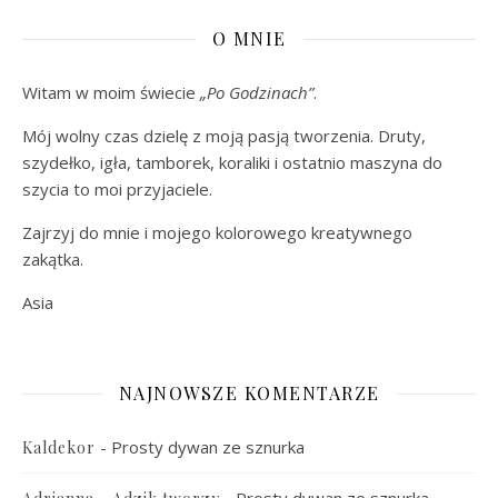
O MNIE
Witam w moim świecie
„Po Godzinach”
.
Mój wolny czas dzielę z moją pasją tworzenia. Druty,
szydełko, igła, tamborek, koraliki i ostatnio maszyna do
szycia to moi przyjaciele.
Zajrzyj do mnie i mojego kolorowego kreatywnego
zakątka.
Asia
NAJNOWSZE KOMENTARZE
-
Prosty dywan ze sznurka
Kaldekor