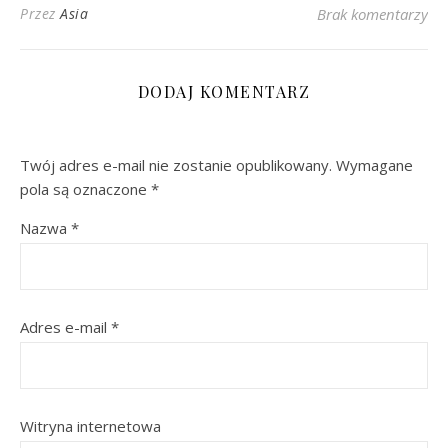
Przez
Asia
Brak komentarzy
DODAJ KOMENTARZ
Twój adres e-mail nie zostanie opublikowany.
Wymagane
pola są oznaczone
*
Nazwa
*
Adres e-mail
*
Witryna internetowa