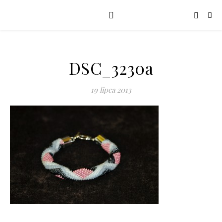
DSC_3230a
19 lipca 2013