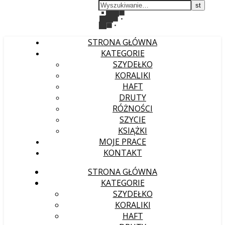
STRONA GŁÓWNA
KATEGORIE
SZYDEŁKO
KORALIKI
HAFT
DRUTY
RÓŻNOŚCI
SZYCIE
KSIĄŻKI
MOJE PRACE
KONTAKT
STRONA GŁÓWNA
KATEGORIE
SZYDEŁKO
KORALIKI
HAFT