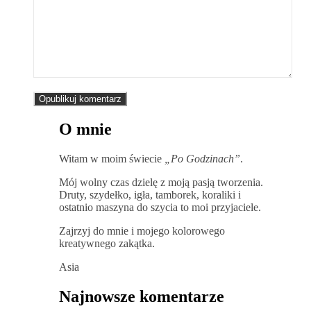
O mnie
Witam w moim świecie
„Po Godzinach”
.
Mój wolny czas dzielę z moją pasją tworzenia.
Druty, szydełko, igła, tamborek, koraliki i
ostatnio maszyna do szycia to moi przyjaciele.
Zajrzyj do mnie i mojego kolorowego
kreatywnego zakątka.
Asia
Najnowsze komentarze