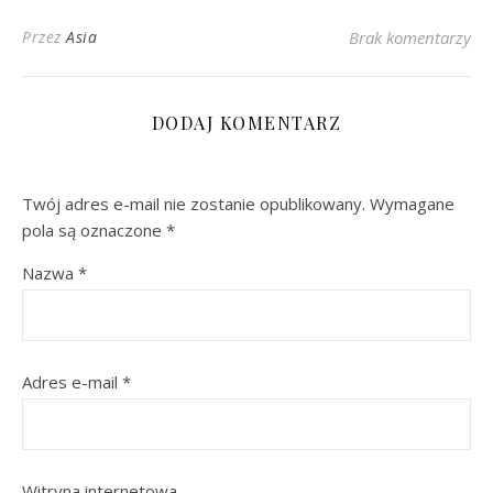
Przez
Asia
Brak komentarzy
DODAJ KOMENTARZ
Twój adres e-mail nie zostanie opublikowany.
Wymagane
pola są oznaczone
*
Nazwa
*
Adres e-mail
*
Witryna internetowa