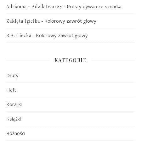
-
Prosty dywan ze sznurka
Adrianna - Adzik tworzy
-
Kolorowy zawrót głowy
Zaklęta Igiełka
-
Kolorowy zawrót głowy
R.A. Cieżka
KATEGORIE
Druty
Haft
Koraliki
Książki
Różności