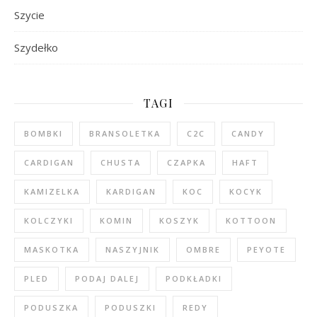
Szycie
Szydełko
TAGI
BOMBKI
BRANSOLETKA
C2C
CANDY
CARDIGAN
CHUSTA
CZAPKA
HAFT
KAMIZELKA
KARDIGAN
KOC
KOCYK
KOLCZYKI
KOMIN
KOSZYK
KOTTOON
MASKOTKA
NASZYJNIK
OMBRE
PEYOTE
PLED
PODAJ DALEJ
PODKŁADKI
PODUSZKA
PODUSZKI
REDY