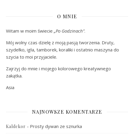
O MNIE
Witam w moim świecie
„Po Godzinach”
.
Mój wolny czas dzielę z moją pasją tworzenia. Druty,
szydełko, igła, tamborek, koraliki i ostatnio maszyna do
szycia to moi przyjaciele.
Zajrzyj do mnie i mojego kolorowego kreatywnego
zakątka.
Asia
NAJNOWSZE KOMENTARZE
-
Prosty dywan ze sznurka
Kaldekor