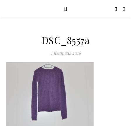
DSC_8557a
4 listopada 2018