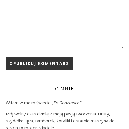
O MNIE
Witam w moim świecie
„Po Godzinach”
.
Mój wolny czas dzielę z moją pasją tworzenia. Druty,
szydełko, igła, tamborek, koraliki i ostatnio maszyna do
szycia to moi przyjaciele.