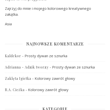
Zajrzyj do mnie i mojego kolorowego kreatywnego
zakątka.
Asia
NAJNOWSZE KOMENTARZE
-
Prosty dywan ze sznurka
Kaldekor
-
Prosty dywan ze sznurka
Adrianna - Adzik tworzy
-
Kolorowy zawrót głowy
Zaklęta Igiełka
-
Kolorowy zawrót głowy
R.A. Cieżka
KATEGORIE