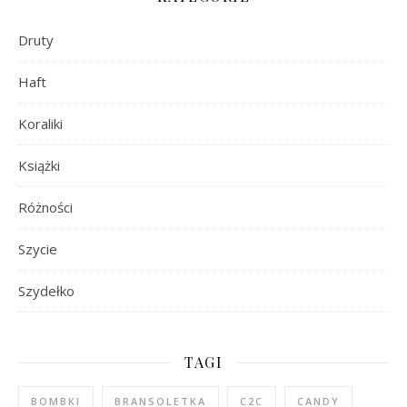
Druty
Haft
Koraliki
Książki
Różności
Szycie
Szydełko
TAGI
BOMBKI
BRANSOLETKA
C2C
CANDY