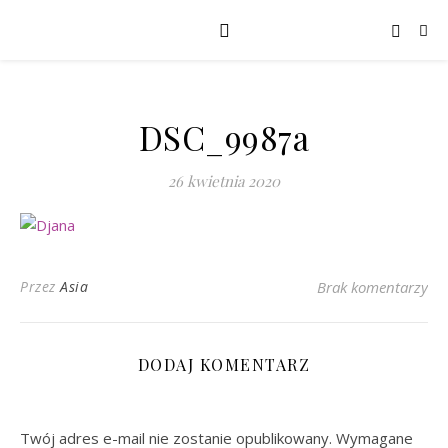
DSC_9987a
26 kwietnia 2020
Przez
Asia
Brak komentarzy
DODAJ KOMENTARZ
Twój adres e-mail nie zostanie opublikowany.
Wymagane