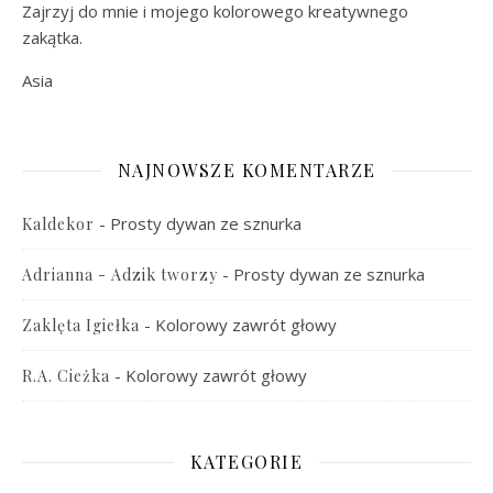
Zajrzyj do mnie i mojego kolorowego kreatywnego
zakątka.
Asia
NAJNOWSZE KOMENTARZE
-
Prosty dywan ze sznurka
Kaldekor
-
Prosty dywan ze sznurka
Adrianna - Adzik tworzy
-
Kolorowy zawrót głowy
Zaklęta Igiełka
-
Kolorowy zawrót głowy
R.A. Cieżka
KATEGORIE