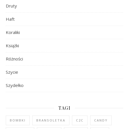
Druty
Haft
Koraliki
Książki
Różności
Szycie
Szydełko
TAGI
BOMBKI
BRANSOLETKA
C2C
CANDY