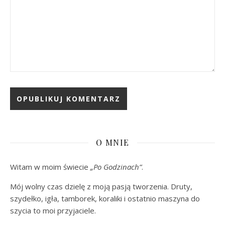
O MNIE
Witam w moim świecie
„Po Godzinach”
.
Mój wolny czas dzielę z moją pasją tworzenia. Druty,
szydełko, igła, tamborek, koraliki i ostatnio maszyna do
szycia to moi przyjaciele.