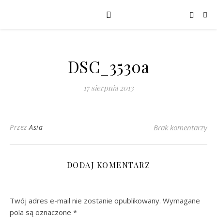
DSC_3530a
17 sierpnia 2013
Przez
Asia
Brak komentarzy
DODAJ KOMENTARZ
Twój adres e-mail nie zostanie opublikowany.
Wymagane
pola są oznaczone
*