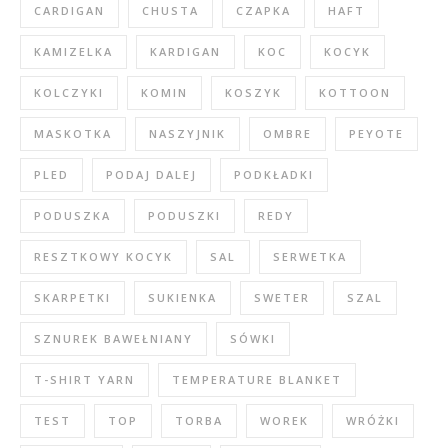
CARDIGAN
CHUSTA
CZAPKA
HAFT
KAMIZELKA
KARDIGAN
KOC
KOCYK
KOLCZYKI
KOMIN
KOSZYK
KOTTOON
MASKOTKA
NASZYJNIK
OMBRE
PEYOTE
PLED
PODAJ DALEJ
PODKŁADKI
PODUSZKA
PODUSZKI
REDY
RESZTKOWY KOCYK
SAL
SERWETKA
SKARPETKI
SUKIENKA
SWETER
SZAL
SZNUREK BAWEŁNIANY
SÓWKI
T-SHIRT YARN
TEMPERATURE BLANKET
TEST
TOP
TORBA
WOREK
WRÓŻKI