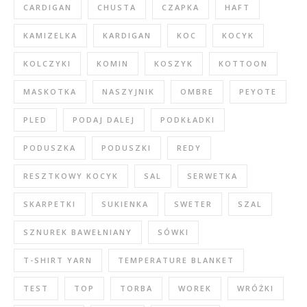
CARDIGAN
CHUSTA
CZAPKA
HAFT
KAMIZELKA
KARDIGAN
KOC
KOCYK
KOLCZYKI
KOMIN
KOSZYK
KOTTOON
MASKOTKA
NASZYJNIK
OMBRE
PEYOTE
PLED
PODAJ DALEJ
PODKŁADKI
PODUSZKA
PODUSZKI
REDY
RESZTKOWY KOCYK
SAL
SERWETKA
SKARPETKI
SUKIENKA
SWETER
SZAL
SZNUREK BAWEŁNIANY
SÓWKI
T-SHIRT YARN
TEMPERATURE BLANKET
TEST
TOP
TORBA
WOREK
WRÓŻKI