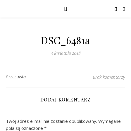
DSC_6481a
5 kwietnia 2018
Przez
Asia
Brak komentarzy
DODAJ KOMENTARZ
Twój adres e-mail nie zostanie opublikowany.
Wymagane
pola są oznaczone
*