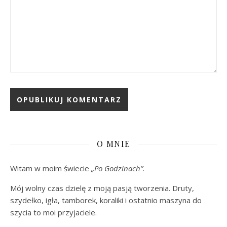
O MNIE
Witam w moim świecie
„Po Godzinach”
.
Mój wolny czas dzielę z moją pasją tworzenia. Druty,
szydełko, igła, tamborek, koraliki i ostatnio maszyna do
szycia to moi przyjaciele.