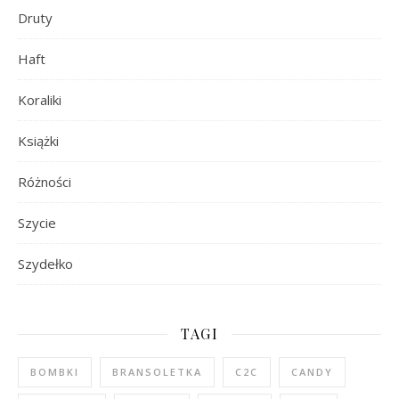
Druty
Haft
Koraliki
Książki
Różności
Szycie
Szydełko
TAGI
BOMBKI
BRANSOLETKA
C2C
CANDY