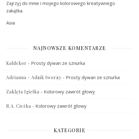
Zajrzyj do mnie i mojego kolorowego kreatywnego
zakątka.
Asia
NAJNOWSZE KOMENTARZE
-
Prosty dywan ze sznurka
Kaldekor
-
Prosty dywan ze sznurka
Adrianna - Adzik tworzy
-
Kolorowy zawrót głowy
Zaklęta Igiełka
-
Kolorowy zawrót głowy
R.A. Cieżka
KATEGORIE