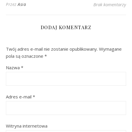
Przez
Asia
Brak komentarzy
DODAJ KOMENTARZ
Twój adres e-mail nie zostanie opublikowany.
Wymagane
pola są oznaczone
*
Nazwa
*
Adres e-mail
*
Witryna internetowa