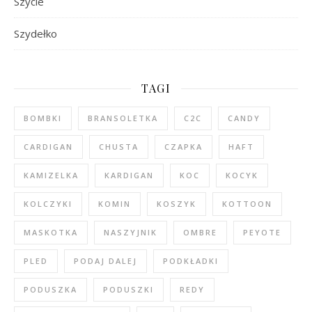
Szycie
Szydełko
TAGI
BOMBKI
BRANSOLETKA
C2C
CANDY
CARDIGAN
CHUSTA
CZAPKA
HAFT
KAMIZELKA
KARDIGAN
KOC
KOCYK
KOLCZYKI
KOMIN
KOSZYK
KOTTOON
MASKOTKA
NASZYJNIK
OMBRE
PEYOTE
PLED
PODAJ DALEJ
PODKŁADKI
PODUSZKA
PODUSZKI
REDY