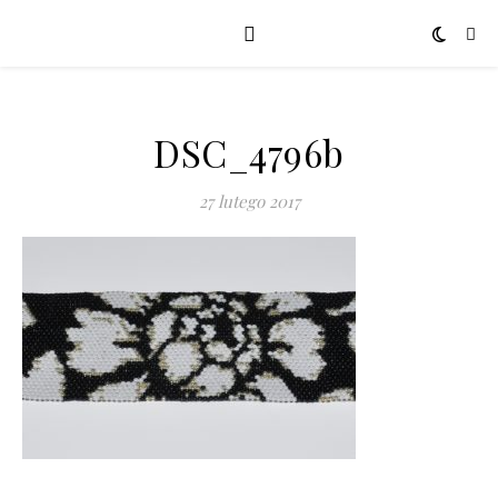
DSC_4796b
27 lutego 2017