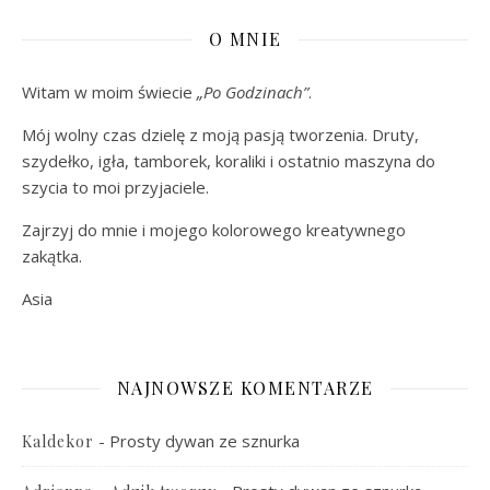
O MNIE
Witam w moim świecie
„Po Godzinach”
.
Mój wolny czas dzielę z moją pasją tworzenia. Druty,
szydełko, igła, tamborek, koraliki i ostatnio maszyna do
szycia to moi przyjaciele.
Zajrzyj do mnie i mojego kolorowego kreatywnego
zakątka.
Asia
NAJNOWSZE KOMENTARZE
-
Prosty dywan ze sznurka
Kaldekor