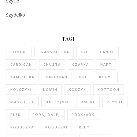
Szycie
Szydełko
TAGI
BOMBKI
BRANSOLETKA
C2C
CANDY
CARDIGAN
CHUSTA
CZAPKA
HAFT
KAMIZELKA
KARDIGAN
KOC
KOCYK
KOLCZYKI
KOMIN
KOSZYK
KOTTOON
MASKOTKA
NASZYJNIK
OMBRE
PEYOTE
PLED
PODAJ DALEJ
PODKŁADKI
PODUSZKA
PODUSZKI
REDY