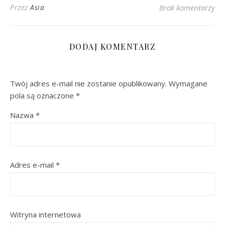
Przez
Asia
Brak komentarzy
DODAJ KOMENTARZ
Twój adres e-mail nie zostanie opublikowany.
Wymagane
pola są oznaczone
*
Nazwa
*
Adres e-mail
*
Witryna internetowa