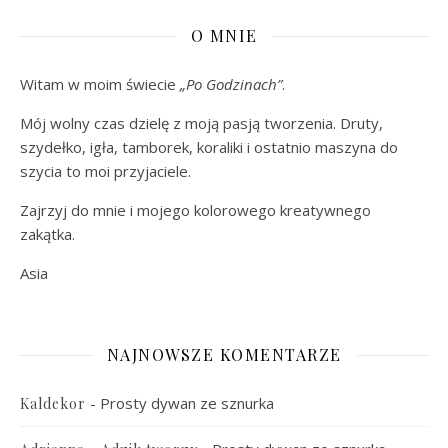
O MNIE
Witam w moim świecie
„Po Godzinach”
.
Mój wolny czas dzielę z moją pasją tworzenia. Druty,
szydełko, igła, tamborek, koraliki i ostatnio maszyna do
szycia to moi przyjaciele.
Zajrzyj do mnie i mojego kolorowego kreatywnego
zakątka.
Asia
NAJNOWSZE KOMENTARZE
-
Prosty dywan ze sznurka
Kaldekor