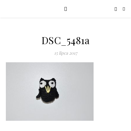
DSC_5481a
15 lipca 2017