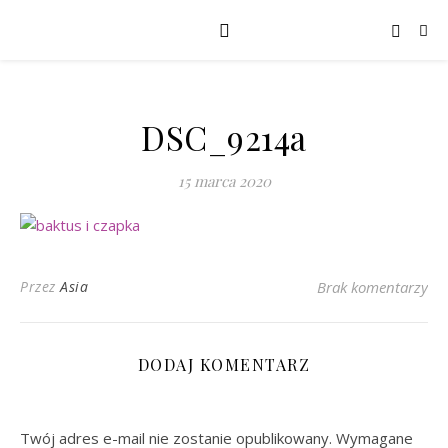
DSC_9214a
15 marca 2020
Przez
Asia
Brak komentarzy
DODAJ KOMENTARZ
Twój adres e-mail nie zostanie opublikowany.
Wymagane