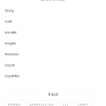
Druty
Haft
Koraliki
Książki
Różności
Szycie
Szydełko
TAGI
BOMBKI
BRANSOLETKA
C2C
CANDY