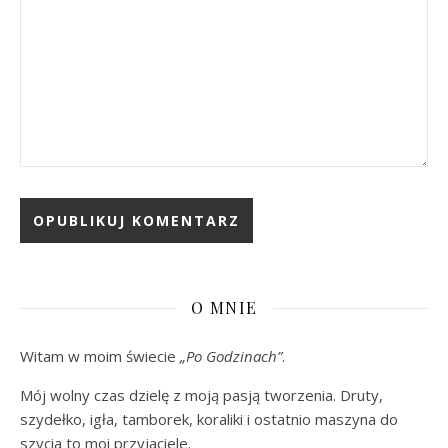
O MNIE
Witam w moim świecie
„Po Godzinach”
.
Mój wolny czas dzielę z moją pasją tworzenia. Druty,
szydełko, igła, tamborek, koraliki i ostatnio maszyna do
szycia to moi przyjaciele.