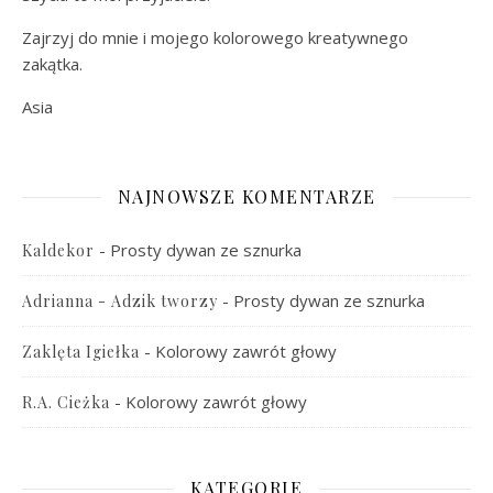
Zajrzyj do mnie i mojego kolorowego kreatywnego
zakątka.
Asia
NAJNOWSZE KOMENTARZE
-
Prosty dywan ze sznurka
Kaldekor
-
Prosty dywan ze sznurka
Adrianna - Adzik tworzy
-
Kolorowy zawrót głowy
Zaklęta Igiełka
-
Kolorowy zawrót głowy
R.A. Cieżka
KATEGORIE