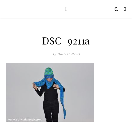
DSC_9211a
15 marca 2020