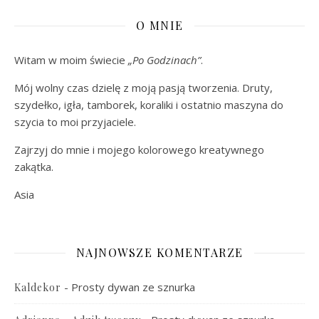
O MNIE
Witam w moim świecie
„Po Godzinach”
.
Mój wolny czas dzielę z moją pasją tworzenia. Druty,
szydełko, igła, tamborek, koraliki i ostatnio maszyna do
szycia to moi przyjaciele.
Zajrzyj do mnie i mojego kolorowego kreatywnego
zakątka.
Asia
NAJNOWSZE KOMENTARZE
-
Prosty dywan ze sznurka
Kaldekor