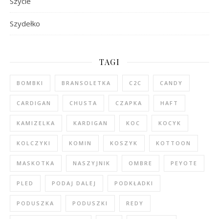
Szycie
Szydełko
TAGI
BOMBKI
BRANSOLETKA
C2C
CANDY
CARDIGAN
CHUSTA
CZAPKA
HAFT
KAMIZELKA
KARDIGAN
KOC
KOCYK
KOLCZYKI
KOMIN
KOSZYK
KOTTOON
MASKOTKA
NASZYJNIK
OMBRE
PEYOTE
PLED
PODAJ DALEJ
PODKŁADKI
PODUSZKA
PODUSZKI
REDY