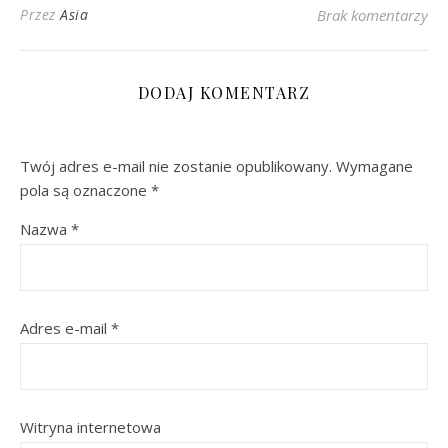
Przez
Asia
Brak komentarzy
DODAJ KOMENTARZ
Twój adres e-mail nie zostanie opublikowany.
Wymagane
pola są oznaczone
*
Nazwa
*
Adres e-mail
*
Witryna internetowa