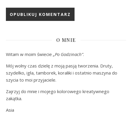
O MNIE
Witam w moim świecie
„Po Godzinach”
.
Mój wolny czas dzielę z moją pasją tworzenia. Druty,
szydełko, igła, tamborek, koraliki i ostatnio maszyna do
szycia to moi przyjaciele.
Zajrzyj do mnie i mojego kolorowego kreatywnego
zakątka.
Asia