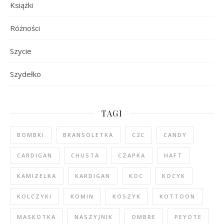
Książki
Różności
Szycie
Szydełko
TAGI
BOMBKI
BRANSOLETKA
C2C
CANDY
CARDIGAN
CHUSTA
CZAPKA
HAFT
KAMIZELKA
KARDIGAN
KOC
KOCYK
KOLCZYKI
KOMIN
KOSZYK
KOTTOON
MASKOTKA
NASZYJNIK
OMBRE
PEYOTE