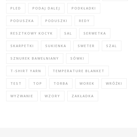
PLED
PODAJ DALEJ
PODKŁADKI
PODUSZKA
PODUSZKI
REDY
RESZTKOWY KOCYK
SAL
SERWETKA
SKARPETKI
SUKIENKA
SWETER
SZAL
SZNUREK BAWEŁNIANY
SÓWKI
T-SHIRT YARN
TEMPERATURE BLANKET
TEST
TOP
TORBA
WOREK
WRÓŻKI
WYZWANIE
WZORY
ZAKŁADKA