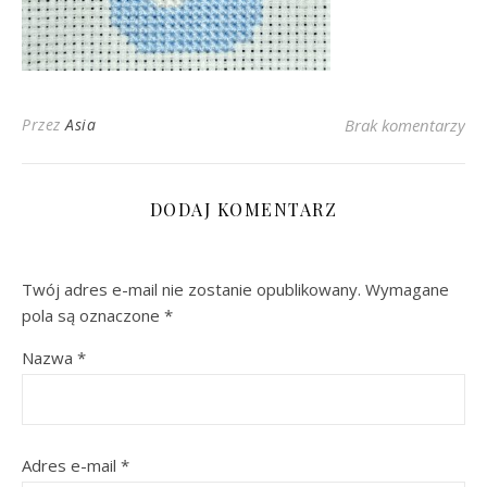
Przez
Asia
Brak komentarzy
DODAJ KOMENTARZ
Twój adres e-mail nie zostanie opublikowany.
Wymagane
pola są oznaczone
*
Nazwa
*
Adres e-mail
*