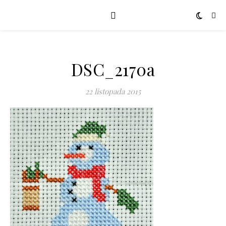
DSC_2170a
22 listopada 2015