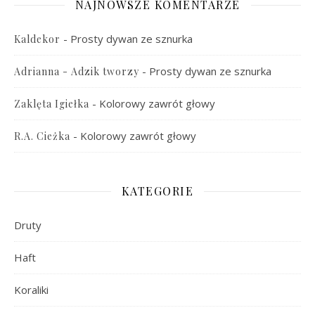
NAJNOWSZE KOMENTARZE
-
Prosty dywan ze sznurka
Kaldekor
-
Prosty dywan ze sznurka
Adrianna - Adzik tworzy
-
Kolorowy zawrót głowy
Zaklęta Igiełka
-
Kolorowy zawrót głowy
R.A. Cieżka
KATEGORIE
Druty
Haft
Koraliki