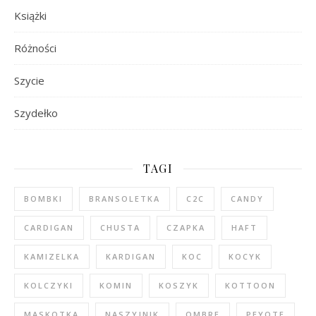
Książki
Różności
Szycie
Szydełko
TAGI
BOMBKI
BRANSOLETKA
C2C
CANDY
CARDIGAN
CHUSTA
CZAPKA
HAFT
KAMIZELKA
KARDIGAN
KOC
KOCYK
KOLCZYKI
KOMIN
KOSZYK
KOTTOON
MASKOTKA
NASZYJNIK
OMBRE
PEYOTE