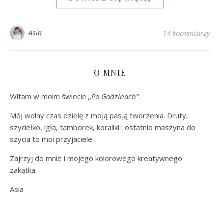
Asia
14 komentarzy
O MNIE
Witam w moim świecie
„Po Godzinach”
.
Mój wolny czas dzielę z moją pasją tworzenia. Druty,
szydełko, igła, tamborek, koraliki i ostatnio maszyna do
szycia to moi przyjaciele.
Zajrzyj do mnie i mojego kolorowego kreatywnego
zakątka.
Asia