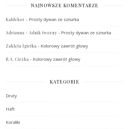
NAJNOWSZE KOMENTARZE
-
Prosty dywan ze sznurka
Kaldekor
-
Prosty dywan ze sznurka
Adrianna - Adzik tworzy
-
Kolorowy zawrót głowy
Zaklęta Igiełka
-
Kolorowy zawrót głowy
R.A. Cieżka
KATEGORIE
Druty
Haft
Koraliki